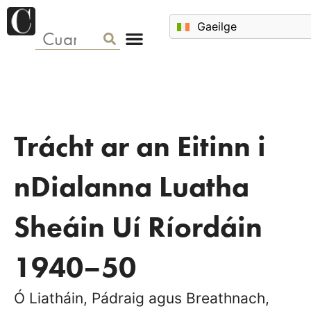
Trácht ar an Eitinn i
nDialanna Luatha
Sheáin Uí Ríordáin
1940–50
Ó Liatháin, Pádraig agus Breathnach,