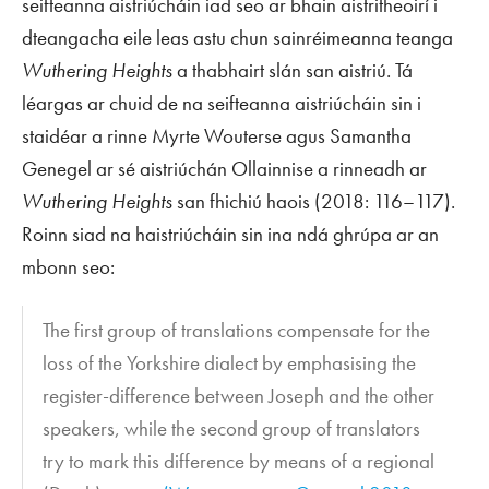
seifteanna aistriúcháin iad seo ar bhain aistritheoirí i
dteangacha eile leas astu chun sainréimeanna teanga
Wuthering Heights
a thabhairt slán san aistriú. Tá
léargas ar chuid de na seifteanna aistriúcháin sin i
staidéar a rinne Myrte Wouterse agus Samantha
Genegel ar sé aistriúchán Ollainnise a rinneadh ar
Wuthering Heights
san fhichiú haois (2018: 116–117).
Roinn siad na haistriúcháin sin ina ndá ghrúpa ar an
mbonn seo:
The first group of translations compensate for the
loss of the Yorkshire dialect by emphasising the
register-difference between Joseph and the other
speakers, while the second group of translators
try to mark this difference by means of a regional