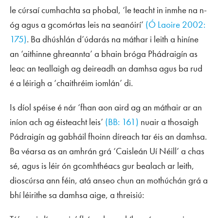
le cúrsaí cumhachta sa phobal, ‘le teacht in inmhe na n-
óg agus a gcomórtas leis na seanóirí’
(Ó Laoire 2002:
175)
. Ba dhúshlán d’údarás na máthar i leith a hiníne
an ‘aithinne ghreannta’ a bhain bróga Phádraigín as
leac an teallaigh ag deireadh an damhsa agus ba rud
é a léirigh a ‘chaithréim iomlán’ di.
Is díol spéise é nár ‘fhan aon aird ag an máthair ar an
iníon ach ag éisteacht leis’
(BB: 161)
nuair a thosaigh
Pádraigín ag gabháil fhoinn díreach tar éis an damhsa.
Ba véarsa as an amhrán grá ‘Caisleán Uí Néill’ a chas
sé, agus is léir ón gcomhthéacs gur bealach ar leith,
dioscúrsa ann féin, atá anseo chun an mothúchán grá a
bhí léirithe sa damhsa aige, a threisiú: