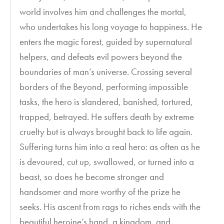
world involves him and challenges the mortal,
who undertakes his long voyage to happiness. He
enters the magic forest, guided by supernatural
helpers, and defeats evil powers beyond the
boundaries of man’s universe. Crossing several
borders of the Beyond, performing impossible
tasks, the hero is slandered, banished, tortured,
trapped, betrayed. He suffers death by extreme
cruelty but is always brought back to life again.
Suffering turns him into a real hero: as often as he
is devoured, cut up, swallowed, or turned into a
beast, so does he become stronger and
handsomer and more worthy of the prize he
seeks. His ascent from rags to riches ends with the
beautiful heroine’s hand, a kingdom, and