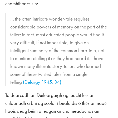
chomhthéacs sin:
… the often intricate wonder-tale requires
considerable powers of memory on the part of the
teller; in fact, most educated people would find it
very difficult, if not impossible, to give an
intelligent summary of the common hero-tale, not
to mention retelling it as they had heard it. I have
known many illiterate story-tellers who learned
some of these twisted tales from a single
telling
(Delargy 1945: 34)
.
Tá dearcadh an Duileargaigh ag teacht leis an
chlaonadh a bhí ag scoláirí béaloidis ó thús an naoú
haois déag béim a leagan ar choimeádachas an