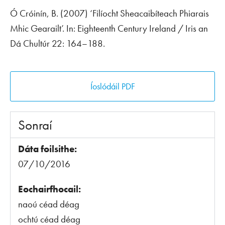
Ó Cróinín, B. (2007) ‘Filíocht Sheacaibíteach Phiarais
Mhic Gearailt’. In:
Eighteenth Century Ireland / Iris an
Dá Chultúr
22: 164–188.
Íoslódáil PDF
Sonraí
Dáta foilsithe:
07/10/2016
Eochairfhocail:
naoú céad déag
ochtú céad déag