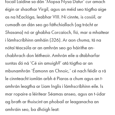
focail Laidine sa dán ‘Mopsa Nysa Datur’ cur amach
éigin ar shaothar Virgil, agus an méid seo tógtha aige
as na hEaclóga, leabhar VIII. Ní cinnte, is cosúil, ar
cumadh an dán seo go fáthchiallach (ag trácht ar
Shasana) nó ar ghabha Corcaíoch, fiú, mar a mhaítear
i lámhscríbhinn amháin (326). Ar aon chuma, tá na
nótaí téacsúla ar an amhrán seo go háirithe an-
chabhrach don léitheoir. Amhrán eile a dtabharfar
suntas dó ná ‘Cé sin amuigh?’ atá tógtha ar an
mbunamhrán ‘Éamonn an Chnoic,’ cé nach féidir a rá
le cinnteacht iomlán arbh é Piaras a chum agus an t-
amhrán leagtha ar Liam Inglis i lámhscríbhinn eile. Is
mar ropaire a léirítear Séamas anseo, agus an t-údar
ag brath ar thuiscint an phobail ar leaganacha an
amhráin seo, ba dhóigh leat: