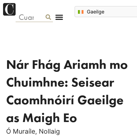
Nár Fhág Ariamh mo
Chuimhne: Seisear
Caomhnóirí Gaeilge
as Maigh Eo
Ó Muraíle, Nollaig