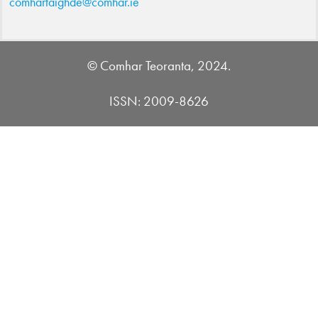
comhartaighde@comhar.ie
© Comhar Teoranta, 2024.
ISSN: 2009-8626