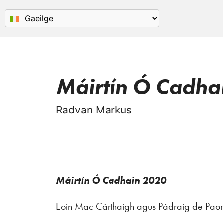
Máirtín Ó Cadha
Radvan Markus
Máirtín Ó Cadhain 2020
Eoin Mac Cárthaigh agus Pádraig de Paor