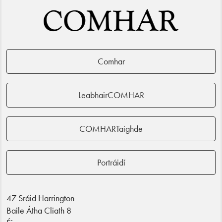
Comhar
LeabhairCOMHAR
COMHARTaighde
Portráidí
47 Sráid Harrington
Baile Átha Cliath 8