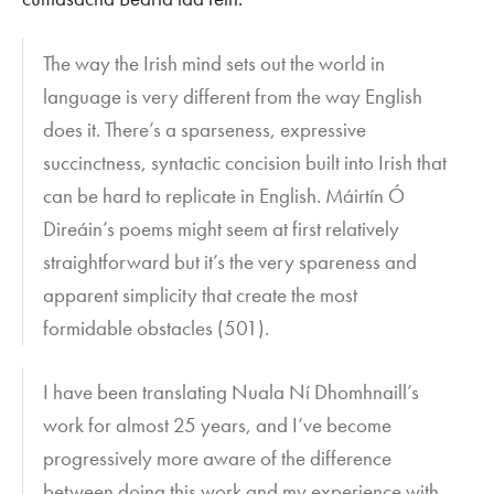
The way the Irish mind sets out the world in
language is very different from the way English
does it. There’s a sparseness, expressive
succinctness, syntactic concision built into Irish that
can be hard to replicate in English. Máirtín Ó
Direáin’s poems might seem at first relatively
straightforward but it’s the very spareness and
apparent simplicity that create the most
formidable obstacles (501).
I have been translating Nuala Ní Dhomhnaill’s
work for almost 25 years, and I’ve become
progressively more aware of the difference
between doing this work and my experience with