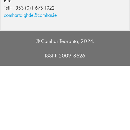
Éire
Teil: +353 (0)1 675 1922
comhartaighde@comhar.ie
© Comhar Teoranta, 2024.
ISSN: 2009-8626