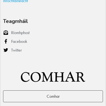
Inrochtaineacht
Teagmháil
Ríomhphost
Facebook
Twitter
Comhar