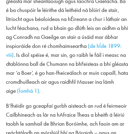
gléasta mar sheantaoisigh agus laochra Gaelacha. Ba
é ba chuspóir le léirithe dá leithéid ná blúirí de stair,
litríocht agus béaloideas na hÉireann a chur i láthair an
lucht féachana, rud a bhain go dlúth leis an aidhm a bhí
ag Conradh na Gaeilge an stair a úsáid mar ábhar
inspioráide don ré chomhaimseartha
(de hÍde 1899:
viii)
. Is díol spéise é, mar sin, go raibh le fáil i measc na
dtablónna ball de Chumann na bhFeisteas a bhí gléasta
mar ‘a Boer’, é go han-fheiceálach ar muin capaill, hata
cromdhuilleach air agus raidhfil Mauser ina lámh
aige
(Íomhá 1)
.
B’fhéidir go gceapfaí gurbh aisteach an rud é feirmeoir
Cailbhineach as lár na hAfraice Theas a bheith á léiriú
taobh le samhail de Bhrian Boróimhe, ach faoin am ar
reáchtáladh an mórshiúl bhí na Bóraigh – agus an