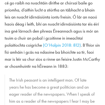
cé go raibh na nuachtáin dírithe ar chúrsaí baile go
príomha, d’aithin lucht a stiúrtha an tábhacht a bhain
leis an nuacht idirnáisiúnta iontu freisin. Ó lár an naoú
haois déag i leith, bhí an nuacht idirnáisiúnta tar éis éirí
ina gné lárnach den phreas Éireannach agus is mór an
tsuim a chuir an pobal i gcoitinne in imeachtaí
polaitíochta coigríche
(O’Halpin 2018: 812)
. B’fhíor sin
fiú amháin i gcás na ndaoine ba bhoichte sa tír, faoi
mar is léir sa chur síos a rinne an feisire Justin McCarthy
ar chosmhuintir na hÉireann in 1883:
The Irish peasant is an intelligent man. Of late
years he has become a great politician and an
eager reader of the newspapers. When I speak of
him as a reader of the newspapers I fear I may be