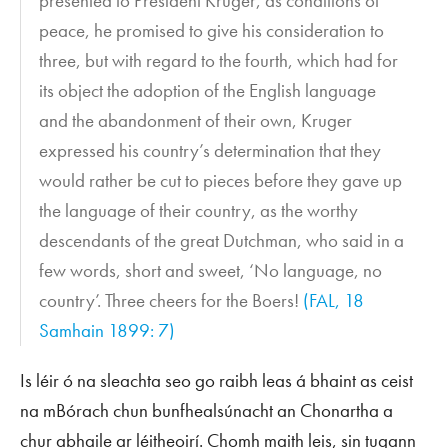
presented to President Kruger, as conditions of
peace, he promised to give his consideration to
three, but with regard to the fourth, which had for
its object the adoption of the English language
and the abandonment of their own, Kruger
expressed his country’s determination that they
would rather be cut to pieces before they gave up
the language of their country, as the worthy
descendants of the great Dutchman, who said in a
few words, short and sweet, ‘No language, no
country’. Three cheers for the Boers!
(
FAL
, 18
Samhain 1899: 7)
Is léir ó na sleachta seo go raibh leas á bhaint as ceist
na mBórach chun bunfhealsúnacht an Chonartha a
chur abhaile ar léitheoirí. Chomh maith leis, sin tugann