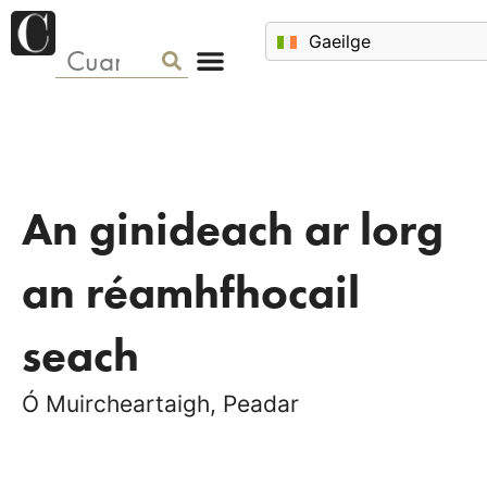
An ginideach ar lorg
an réamhfhocail
seach
Ó Muircheartaigh, Peadar